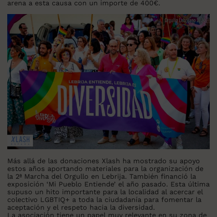
arena a esta causa con un importe de 400€.
Más allá de las donaciones Xlash ha mostrado su apoyo
estos años aportando materiales para la organización de
la 2ª Marcha del Orgullo en Lebrija. También financió la
exposición ‘Mi Pueblo Entiende’ el año pasado. Esta última
supuso un hito importante para la localidad al acercar el
colectivo LGBTIQ+ a toda la ciudadanía para fomentar la
aceptación y el respeto hacia la diversidad.
La asociación tiene un papel muy relevante en su zona de