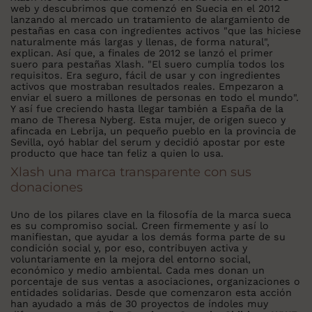
web y descubrimos que comenzó en Suecia en el 2012
lanzando al mercado un tratamiento de alargamiento de
pestañas en casa con ingredientes activos "que las hiciese
naturalmente más largas y llenas, de forma natural",
explican. Así que, a finales de 2012 se lanzó el primer
suero para pestañas Xlash. "El suero cumplía todos los
requisitos. Era seguro, fácil de usar y con ingredientes
activos que mostraban resultados reales. Empezaron a
enviar el suero a millones de personas en todo el mundo".
Y así fue creciendo hasta llegar también a España de la
mano de Theresa Nyberg. Esta mujer, de origen sueco y
afincada en Lebrija, un pequeño pueblo en la provincia de
Sevilla, oyó hablar del serum y decidió apostar por este
producto que hace tan feliz a quien lo usa.
Xlash una marca transparente con sus
donaciones
Uno de los pilares clave en la filosofía de la marca sueca
es su compromiso social. Creen firmemente y así lo
manifiestan, que ayudar a los demás forma parte de su
condición social y, por eso, contribuyen activa y
voluntariamente en la mejora del entorno social,
económico y medio ambiental. Cada mes donan un
porcentaje de sus ventas a asociaciones, organizaciones o
entidades solidarias. Desde que comenzaron esta acción
han ayudado a más de 30 proyectos de índoles muy