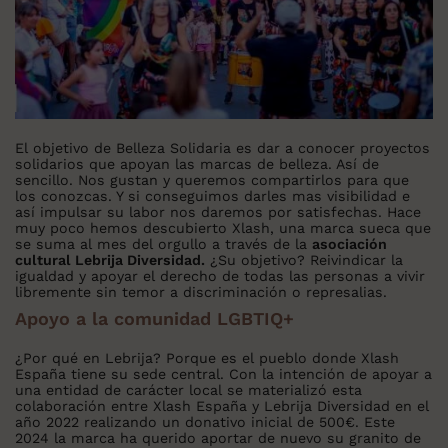
El objetivo de Belleza Solidaria es dar a conocer proyectos
solidarios que apoyan las marcas de belleza. Así de
sencillo. Nos gustan y queremos compartirlos para que
los conozcas. Y si conseguimos darles mas visibilidad e
así impulsar su labor nos daremos por satisfechas. Hace
muy poco hemos descubierto Xlash, una marca sueca que
se suma al mes del orgullo a través de la
asociación
cultural Lebrija Diversidad.
¿Su objetivo? Reivindicar la
igualdad y apoyar el derecho de todas las personas a vivir
libremente sin temor a discriminación o represalias.
Apoyo a la comunidad LGBTIQ+
¿Por qué en Lebrija? Porque es el pueblo donde Xlash
España tiene su sede central. Con la intención de apoyar a
una entidad de carácter local se materializó esta
colaboración entre Xlash España y Lebrija Diversidad en el
año 2022 realizando un donativo inicial de 500€. Este
2024 la marca ha querido aportar de nuevo su granito de