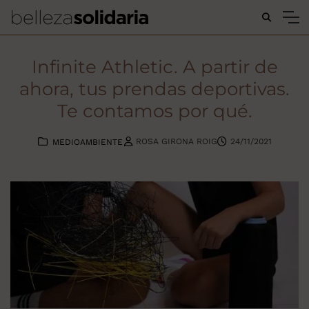
Buscar...
Infinite Athletic. A partir de
ahora, tus prendas deportivas.
Te contamos por qué.
ROSA GIRONA ROIG
24/11/2021
MEDIOAMBIENTE