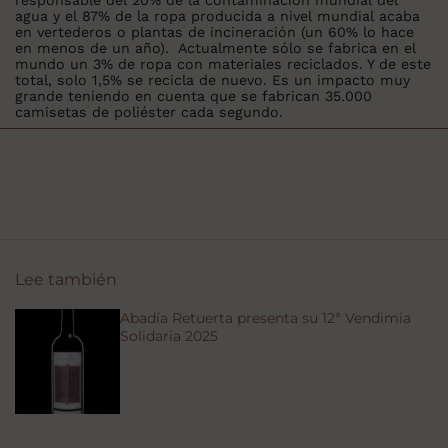
responsable del 20% de la contaminación mundial del
agua y el 87% de la ropa producida a nivel mundial acaba
en vertederos o plantas de incineración (un 60% lo hace
en menos de un año). Actualmente sólo se fabrica en el
mundo un 3% de ropa con materiales reciclados. Y de este
total, solo 1,5% se recicla de nuevo. Es un impacto muy
grande teniendo en cuenta que se fabrican 35.000
camisetas de poliéster cada segundo.
Lee también
Abadía Retuerta presenta su 12ª Vendimia
Solidaria 2025