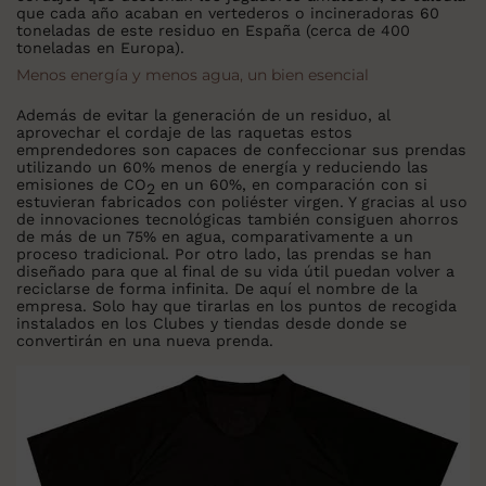
que cada año acaban en vertederos o incineradoras 60
toneladas de este residuo en España (cerca de 400
toneladas en Europa).
Menos energía y menos agua, un bien esencial
Además de evitar la generación de un residuo, al
aprovechar el cordaje de las raquetas estos
emprendedores son capaces de confeccionar sus prendas
utilizando un 60% menos de energía y reduciendo las
emisiones de CO
en un 60%, en comparación con si
2
estuvieran fabricados con poliéster virgen. Y gracias al uso
de innovaciones tecnológicas también consiguen ahorros
de más de un 75% en agua, comparativamente a un
proceso tradicional. Por otro lado, las prendas se han
diseñado para que al final de su vida útil puedan volver a
reciclarse de forma infinita. De aquí el nombre de la
empresa. Solo hay que tirarlas en los puntos de recogida
instalados en los Clubes y tiendas desde donde se
convertirán en una nueva prenda.