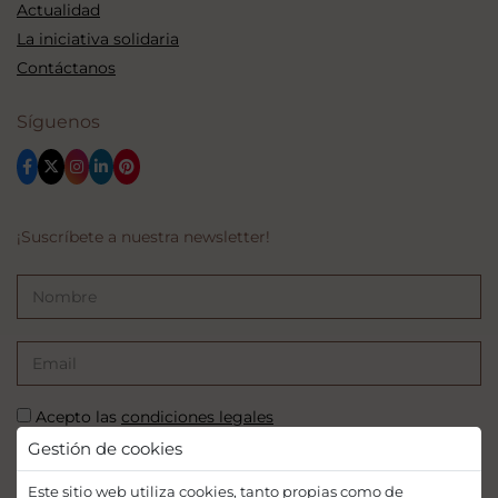
Actualidad
La iniciativa solidaria
Contáctanos
Síguenos
¡Suscríbete a nuestra newsletter!
Acepto las
condiciones legales
Gestión de cookies
SUSCRIBIRSE
Este sitio web utiliza cookies, tanto propias como de