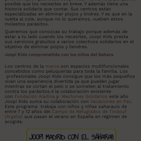
posible que los necesites en breve. Y además tiene una
historia solidaria que contar. Sus centros están
especializadas en eliminar piojos y lindres. Y es que en la
vuelta al cole, aunque no lo queramos, vuelven estos
molestos parásitos.
Queremos que conozcas su trabajo porque además de
estar a tu lado cuando los necesites, Joopi Kids presta
sus servicios gratuitos a varios colectivos solidarios en el
objetivo de eliminar piojos y liendres.
Joopi Kids comprometida con los niños del Sahara
Los centros de la
marca
son espacios multifuncionales
concebidos como peluquerías para toda la familia. Los
profesionales Joopi Kids consigue que los más pequeños
vivan una experiencia divertida ya que pueden jugar
mientras se cortan el pelo o se someten al tratamiento
contra los parásitos.A la colaboración existente
con
Fundación Aladina
y
Mechones Solidarios
este año
Joopi Kids suma su colaboración con
Vacaciones en Paz
.
Este programa trabaja con niños y niñas saharauis de
entre 7 y 12 años del
Campo de Refugiados de Tindouf
(Argelia)
que pasan el verano en España en régimen de
acogida.