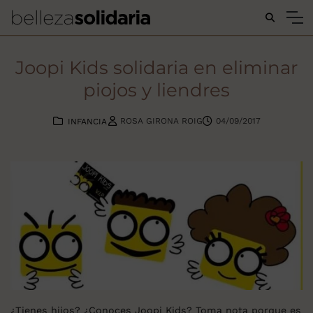
Buscar...
Joopi Kids solidaria en eliminar
piojos y liendres
ROSA GIRONA ROIG
04/09/2017
INFANCIA
¿Tienes hijos? ¿Conoces Joopi Kids? Toma nota porque es