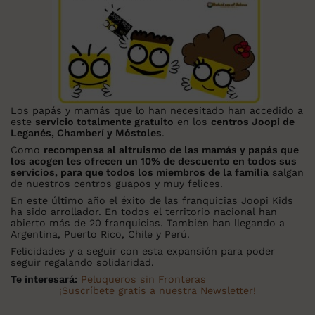
Los papás y mamás que lo han necesitado han accedido a
este
servicio totalmente gratuito
en los
centros Joopi de
Leganés, Chamberí y Móstoles
.
Como
recompensa al altruismo de las mamás y papás que
los acogen les ofrecen un 10% de descuento en todos sus
servicios, para que todos los miembros de la familia
salgan
de nuestros centros guapos y muy felices.
En este último año el éxito de las franquicias Joopi Kids
ha sido arrollador. En todos el territorio nacional han
abierto más de 20 franquicias. También han llegando a
Argentina, Puerto Rico, Chile y Perú.
Felicidades y a seguir con esta expansión para poder
seguir regalando solidaridad.
Te interesará:
Peluqueros sin Fronteras
¡Suscríbete gratis a nuestra Newsletter!