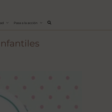
Buscar...
dad
Pasa a la acción
Infantiles