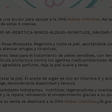
a una acción para apoyar a la ONG
Aldeas Infantiles
. Así 
 de estas 4 cremas.
 Rosa Mosqueta. Regenera y nutre la piel, aportándole una
atenuar arrugas y cicatrices.
o ideal para el tratamiento de pieles sensibles, con ten
elícula protectora contra los agentes medioambientales 
 agradable perfume, deja la piel suave y tersa.
atar la piel. El aceite de argán es rico en Vitamina E y ác
ege, devolviéndole elasticidad y tersura.
iedades hidratantes, nutritivas, regeneradoras y suaviza
ge y la repara, retrasando el envejecimiento gracias a su p
de su venta se destinará a la ONG
Aldeas Infantiles
.
¿Te gus