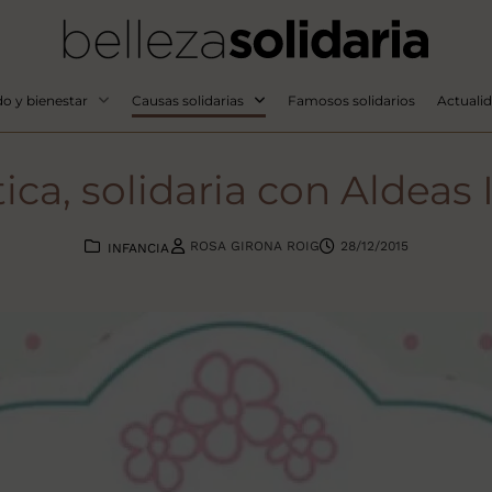
o y bienestar
Causas solidarias
Famosos solidarios
Actuali
ca, solidaria con Aldeas 
ROSA GIRONA ROIG
28/12/2015
INFANCIA