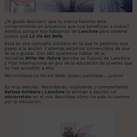
¿Te gusta descubrir que tu marca favorita está
comprometida en proyectos que nos benefician a todos?
Atentos porque hoy hablamos de
Lancôme
para celebrar
juntos que
La Vie est Belle
.
Esta es una campaña solidaria en la que te pedimos que
pases a la acción. Y además estamos convencidos de que
te va a gustar. Con ello queremos hablar de la
iniciativa
Write Her Future
(escribe su futuro) de Lancôme
y Plan Internacional en pro de la educación de jóvenes que
no han accedido a ella.
Microrrelatos La Vie est Belle. Quiero participar... ¿cómo?
Es muy sencillo. Recordando, explicando y compartiendo.
Belleza Solidaria
y
Lancôme
te animan a escribir un
microrrelato
en el nos describas cómo ha sido tu camino
por la educación.