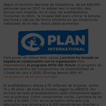
Según el Instituto Nacional de Estadística, de las 656.000
personas que en 2017 no sabían leer ni escribir, dos
tercios son mujeres. En el caso del analfabetismo
funcional, es decir, la incapacidad para utilizar la lectura,
escritura y cálculo de forma eficiente en las situaciones
habituales de la vida, estos datos aumentan.
Para poner de relieve esta causa,
Lancôme ha lanzado en
España en colaboración con la organización
Plan
International
, el programa
Write Her Future.
El proyecto se
enmarca dentro del compromiso de sostenibilidad de
L’Oréal de cara a 2020,
Sharing Beauty With All
.
Un proyecto de alcance mundial
El analfabetismo afecta a 76 millones de mujeres -entre
14 y 25 años- de todo el mundo, según la UNESCO. Por
encima de todo el analfabetismo está íntimamente ligado
con la pobreza. Como compromiso social, Lancôme se ha
unido a la ONG
CARE
en un proyecto enfocado a la
educación que alcanzará a 8.000 beneficiarias directas y