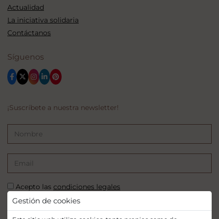
Actualidad
La iniciativa solidaria
Contáctanos
Síguenos
¡Suscríbete a nuestra newsletter!
Acepto las
condiciones legales
Gestión de cookies
SUSCRIBIRSE