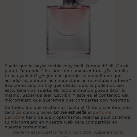
Puede que lo hayas tenido muy fácil. O muy difícil. Quizá
para ti "aprender" ha sido toda una aventura. ¿Tu familia
te ha ayudado? ¿Algún ser querido se empeñó en que
estudiaras, aunque las circunstancias no estaban a favor?
Sea como sea, no hay que olvidar que, si podemos leer
esto, tenemos suerte. No todo el mundo puede decir lo
mismo. Sabemos leer. Escribir. Y este es el contenido del
microrrelato que queremos que compartas con nosotros.
De todos los que recibamos hasta el 10 de diciembre, diez
tendrán como premio
La Vie est Belle
el
perfume
Lancôme
lleno de luz y optimismo. Además publicaremos
tu microrrelato en nuestra web para compartirlo en
nuestra comunidad.
¡Rellena este cuestionario y participa! ¡Esperamos tu