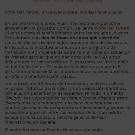
microrrelato! (Concurso cerrado)
Write Her Future
, un proyecto para impulsar la educación
En los próximos 5 años, Plan International y Lancôme
emprenden un proyecto común. Se llama
Write Her Future
y lucha contra el analfabetismo entre las mujeres jóvenes.
Está dotado con
dos millones de euros que revertirán
tanto en países desarrollados como en vías de desarrollo.
En España, la iniciativa arranca con un programa de
formación a 40 mujeres de entre 16 y 21 años en situación
de fracaso escolar que no han concluido la ESO y con
dificultades de lectoescritura. El programa se lleva a cabo
en las Unidades de Formación e Inserción Laboral (UFIL)
de la Comunidad de Madrid donde estas jóvenes aprenden
un oficio y una formación básica.
Los cursos, de 40 horas de formación, incluyen talleres
en grupo, tutorías personales y una evaluación continua,
con el acompañamiento de expertos en todo momento.
“
Mejorar sus capacidades de comunicación ofrece a estas
jóvenes más oportunidades a la hora de encontrar un
empleo, gestionar su independencia económica y, ganar en
autoestima para afrontar los desafíos de la vida adulta”,
señala Concha López, directora general de Plan
International en España.
El analfabetismo en España tiene cara de mujer