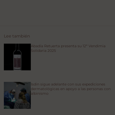
Lee también
Abadía Retuerta presenta su 12ª Vendimia
Solidaria 2025
Isdin sigue adelante con sus expediciones
dermatológicas en apoyo a las personas con
albinismo