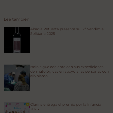
Lee también
Abadía Retuerta presenta su 12ª Vendimia
Solidaria 2025
Isdin sigue adelante con sus expediciones
dermatológicas en apoyo a las personas con
albinismo
Clarins entrega el premio por la Infancia
2026