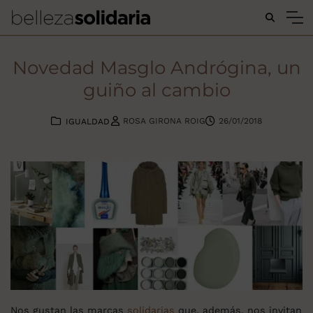
Buscar...
Novedad Masglo Andrógina, un
guiño al cambio
ROSA GIRONA ROIG
26/01/2018
IGUALDAD
Nos gustan las marcas
solidarias
que, además, nos invitan