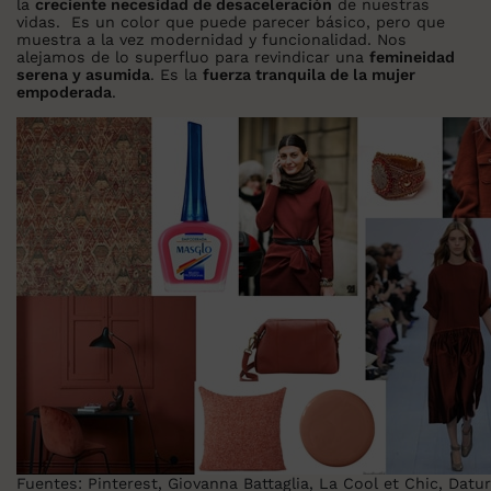
la
creciente necesidad de desaceleración
de nuestras
vidas. Es un color que puede parecer básico, pero que
muestra a la vez modernidad y funcionalidad. Nos
alejamos de lo superfluo para revindicar una
femineidad
serena y asumida
. Es la
fuerza tranquila de la mujer
empoderada
.
Fuentes: Pinterest, Giovanna Battaglia, La Cool et Chic, Datu