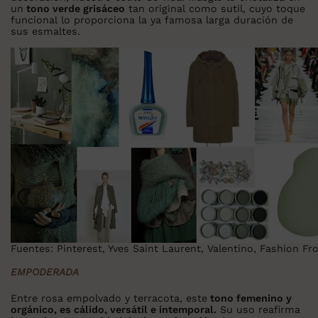
un
tono verde grisáceo
tan original como sutil, cuyo toque
funcional lo proporciona la ya famosa larga duración de
sus esmaltes.
Fuentes: Pinterest, Yves Saint Laurent, Valentino, Fashion F
EMPODERADA
Entre rosa empolvado y terracota, este
tono femenino y
orgánico, es cálido, versátil e intemporal.
Su uso reafirma