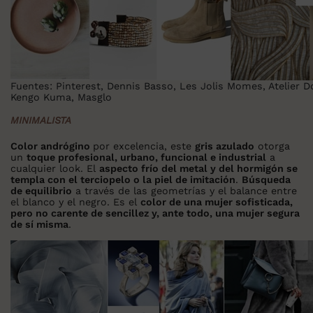
Fuentes: Pinterest, Dennis Basso, Les Jolis Momes, Atelier D
Kengo Kuma, Masglo
MINIMALISTA
Color andrógino
por excelencia, este
gris azulado
otorga
un
toque profesional, urbano, funcional e industrial
a
cualquier look. El
aspecto frío del metal y del hormigón se
templa con el terciopelo o la piel de imitación
.
Búsqueda
de equilibrio
a través de las geometrías y el balance entre
el blanco y el negro. Es el
color de una mujer sofisticada,
pero no carente de sencillez y, ante todo, una mujer segura
de sí misma
.