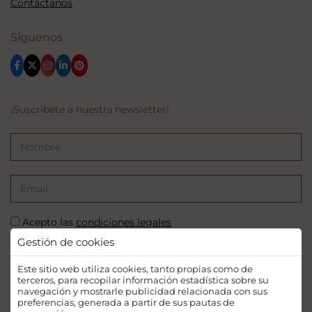
Contáctanos
Síguenos
¡Suscríbete a nuestra newsletter!
Acepto las
condiciones legales
Gestión de cookies
SUSCRIBIRSE
Este sitio web utiliza cookies, tanto propias como de
terceros, para recopilar información estadística sobre su
navegación y mostrarle publicidad relacionada con sus
preferencias, generada a partir de sus pautas de