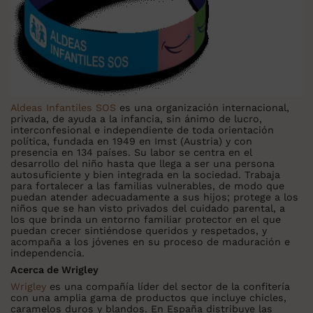
Aldeas Infantiles SOS
es una organización internacional,
privada, de ayuda a la infancia, sin ánimo de lucro,
interconfesional e independiente de toda orientación
política, fundada en 1949 en Imst (Austria) y con
presencia en 134 países. Su labor se centra en el
desarrollo del niño hasta que llega a ser una persona
autosuficiente y bien integrada en la sociedad. Trabaja
para fortalecer a las familias vulnerables, de modo que
puedan atender adecuadamente a sus hijos; protege a los
niños que se han visto privados del cuidado parental, a
los que brinda un entorno familiar protector en el que
puedan crecer sintiéndose queridos y respetados, y
acompaña a los jóvenes en su proceso de maduración e
independencia.
Acerca de Wrigley
Wrigley
es una compañía líder del sector de la confitería
con una amplia gama de productos que incluye chicles,
caramelos duros y blandos. En España distribuye las