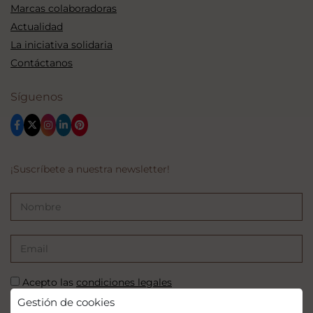
Marcas colaboradoras
Actualidad
La iniciativa solidaria
Contáctanos
Síguenos
¡Suscríbete a nuestra newsletter!
Acepto las
condiciones legales
Gestión de cookies
SUSCRIBIRSE