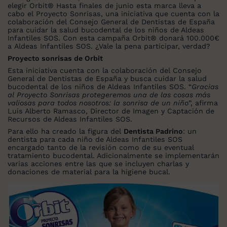
elegir Orbit
® Hasta finales de junio esta marca lleva a
cabo
el Proyecto Sonrisas, una iniciativa que cuenta con la
colaboración del Consejo General de Dentistas de España
para cuidar la salud bucodental de los niños de Aldeas
Infantiles SOS. Con esta campaña Orbit
®
donará 100.000€
a Aldeas Infantiles SOS. ¿Vale la pena participar, verdad?
Proyecto sonrisas de Orbit
Esta iniciativa cuenta con la colaboración del Consejo
General de Dentistas de España y busca cuidar la salud
bucodental de los niños de Aldeas Infantiles SOS. “
Gracias
al Proyecto Sonrisas protegeremos una de las cosas más
valiosas para todos nosotros: la sonrisa de un niño
”, afirma
Luis Alberto Ramasco, Director de Imagen y Captación de
Recursos de Aldeas Infantiles SOS.
Para ello ha creado la figura del
Dentista Padrino
: un
dentista para cada niño de Aldeas Infantiles SOS
encargado tanto de la revisión como de su eventual
tratamiento bucodental. Adicionalmente se implementarán
varias acciones entre las que se incluyen charlas y
donaciones de material para la higiene bucal.