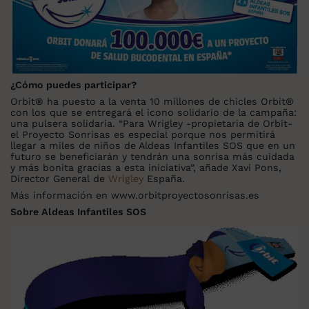
¿Cómo puedes participar?
Orbit
®
ha puesto a la venta 10 millones de chicles Orbit
®
con los que se entregará el icono solidario de la campaña:
una pulsera solidaria. “Para Wrigley -propietaria de Orbit-
el Proyecto Sonrisas es especial porque nos permitirá
llegar a miles de niños de Aldeas Infantiles SOS que en un
futuro se beneficiarán y tendrán una sonrisa más cuidada
y más bonita gracias a esta iniciativa”, añade Xavi Pons,
Director General de
Wrigley
España.
Más información en www.orbitproyectosonrisas.es
Sobre Aldeas Infantiles SOS