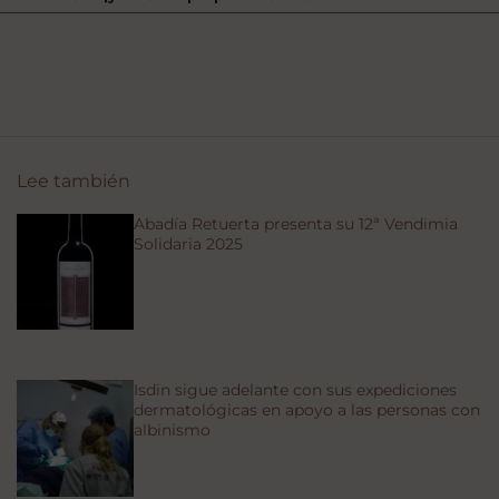
Lee también
Abadía Retuerta presenta su 12ª Vendimia
Solidaria 2025
Isdin sigue adelante con sus expediciones
dermatológicas en apoyo a las personas con
albinismo