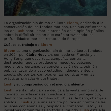
La organización sin ánimo de lucro
Bloom
, dedicada a la
conservación de los fondos marinos, une sus esfuerzos a
los de
Lush
para llamar la atención de la opinión pública
sobre la difícil situación que están atravesando las
profundidades marinas remotas de Europa.
Cuál es el trabajo de
Bloom
Bloom
es una organización sin ánimo de lucro, fundada
en 2004 por
Claire Nouvian
, con sede en Francia y en
Hong Kong, que desarrolla campañas contra la
destrucción que se produce en nuestros océanos
mediante programas de concienciación de la opinión
pública, llevando a cabo estudios independientes y
apostando por los cambios en las políticas y en las
prácticas privadas/industriales.
Lush
y su compromiso con el medio ambiente
Lush
inventa, fabrica y se dedica a la venta minorista de
cosméticos artesanales novedosos como, por ejemplo,
dentífricos sólidos, bombas y burbujas de baño, champús
sólidos…
Lush
sigue una estricta política en contra de las
pruebas con animales y respalda el comercio justo y las
iniciativas comunitarias en todo el mundo.
Lush
está a la