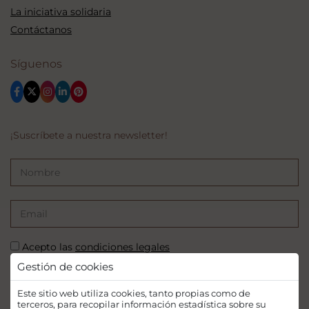
La iniciativa solidaria
Contáctanos
Síguenos
¡Suscríbete a nuestra newsletter!
Acepto las
condiciones legales
Gestión de cookies
SUSCRIBIRSE
Este sitio web utiliza cookies, tanto propias como de
terceros, para recopilar información estadística sobre su