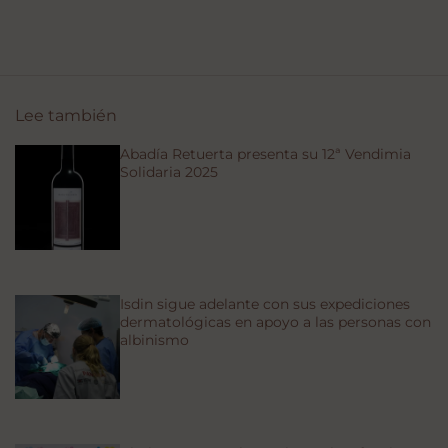
Lee también
Abadía Retuerta presenta su 12ª Vendimia
Solidaria 2025
Isdin sigue adelante con sus expediciones
dermatológicas en apoyo a las personas con
albinismo