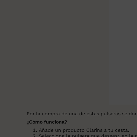
Por la compra de una de estas pulseras se donan
¿Cómo funciona?
Añade un producto Clarins a tu cesta.
Selecciona la pulsera que desees* en la p