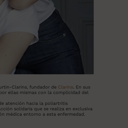
urtin-Clarins, fundador de
Clarins
. En sus
 por ellas mismas con la complicidad del
 atención hacia la poliartritis
ión solidaria que se realiza en exclusiva
ción médica entorno a esta enfermedad.