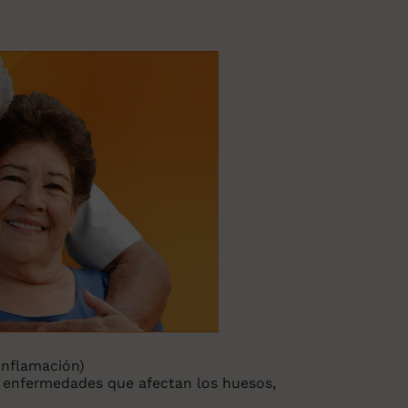
 inflamación)
en enfermedades que afectan los huesos,