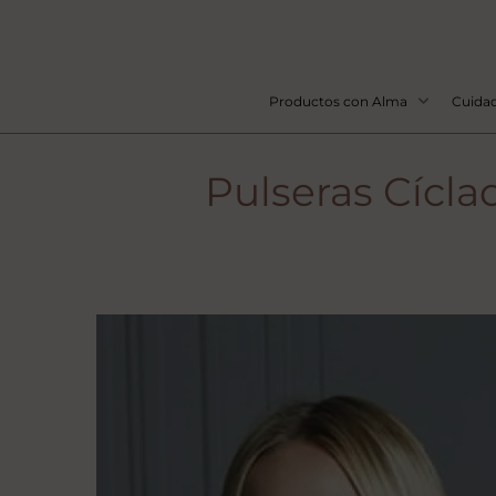
Productos con Alma
Cuidad
Pulseras Cícla