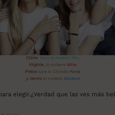
Claire
,
lleva el modelo Kéa,
Virginie
, la pulsera
Milos
Prisca
luce la Cíclada
Paros
y Jenna
el modelo
Santorin
para elegir.¿Verdad que las ves más be