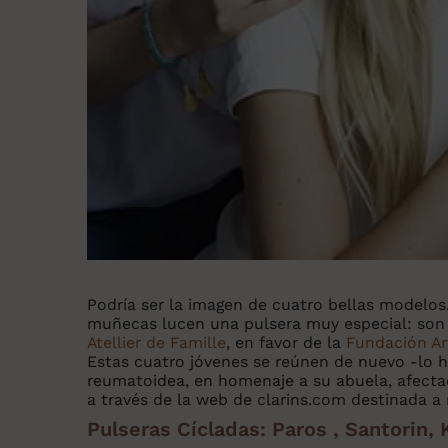
Podría ser la imagen de cuatro bellas modelos.
muñecas lucen una pulsera muy especial: son l
Atellier de Famille
, en favor de la
Fundación Art
Estas cuatro jóvenes se reúnen de nuevo -lo h
reumatoidea, en homenaje a su abuela, afectad
a través de la web de clarins.com destinada a
Pulseras Cícladas: Paros , Santorin, 