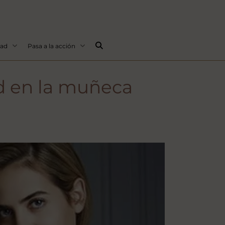
Buscar...
dad
Pasa a la acción
ad en la muñeca