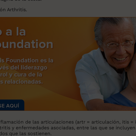
n Arthritis.
nflamación
de las articulaciones (artr = articulación, itis =
rtritis y enfermedades asociadas, entre las que se incluy
idos que las sostienen.