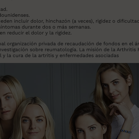
ad.
adounidenses.
ueden incluir dolor, hinchazón (a veces), rigidez o dificul
 síntomas durante dos o más semanas.
 reducir el dolor y la rigidez.
ipal organización privada de recaudación de fondos en el 
nvestigación sobre reumatología. La misión de la Arthritis
l y la cura de la artritis y enfermedades asociadas