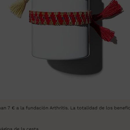
 7 € a la fundación Arthritis. La totalidad de los benefic
ágina de la cesta.