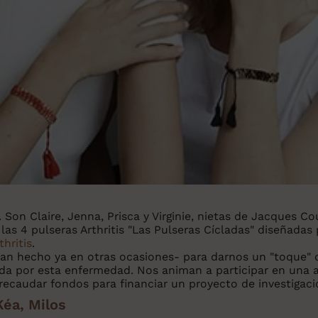
 Son Claire, Jenna, Prisca y Virginie, nietas de Jacques Co
as 4 pulseras Arthritis "Las Pulseras Cícladas" diseñadas
hritis
.
an hecho ya en otras ocasiones- para darnos un "toque" de
a por esta enfermedad. Nos animan a participar en una acc
 recaudar fondos para financiar un proyecto de investiga
Kéa, Milos