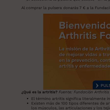
Al comprar la pulsera donarás 7 € a la Fundació
¿Qué es la artritis?
Fuente: Fundación Arthritis
El término artritis significa literalmente
i
Existen más de 100 tipos diferentes de a
los músculos, las articulaciones y los tej