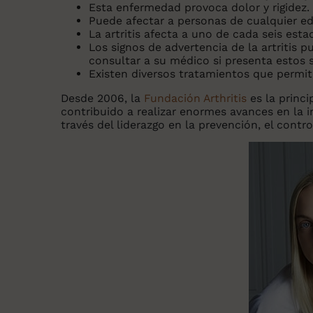
Esta enfermedad provoca
dolor
y rigidez.
Puede afectar a personas de cualquier ed
La artritis afecta a uno de cada seis est
Los signos de advertencia de la artritis p
consultar a su médico si presenta estos
Existen diversos
tratamientos
que permiten
Desde 2006, la
Fundación Arthritis
es la princ
contribuido a realizar enormes avances en la i
través del liderazgo en la prevención, el contro