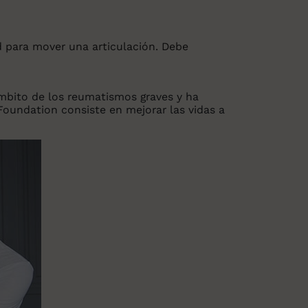
tad para mover una articulación. Debe
ámbito de los reumatismos graves y ha
 Foundation consiste en mejorar las vidas a