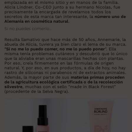
emplazada en el mismo sitio y en manos de la familia.
Alicia Lindner, Co-CEO junto a su hermano Nicolas, fue
precisamente la encargada de revelarnos todos los
secretos de esta marca tan interesante, la
número uno de
Alemania en cosmética natural
.
Si no puedes comerlo...
Resulta llamativo que hace más de 50 años, Annemarie, la
abuela de Alicia, tuviera ya bien claro el lema de su marca.
"Si no me lo puedo comer, no me lo puedo poner
". Ella
misma tenía problemas cutáneos y descubrió que lo único
que la aliviaba eran unas mascarillas hechas con plantas.
Por eso, creía firmemente en las fórmulas de origen
natural. Y, por eso, en sus productos, a día de hoy, no hay
rastro de siliconas ni parabenos ni de extractos animales.
Además, la mayor parte de sus
materias primas proceden
de la agricultura ecológica certificada o de la recolección
silvestre
, muchas con el sello "made in Black Forest"
(procedente de la Selva Negra).