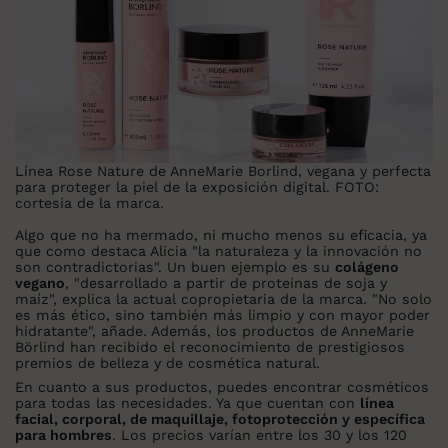
Línea Rose Nature de AnneMarie Borlind, vegana y perfecta
para proteger la piel de la exposición digital. FOTO:
cortesía de la marca.
Algo que no ha mermado, ni mucho menos su eficacia, ya
que como destaca Alicia "la naturaleza y la innovación no
son contradictorias". Un buen ejemplo es su
colágeno
vegano
, "desarrollado a partir de proteínas de soja y
maíz", explica la actual copropietaria de la marca. "No solo
es más ético, sino también más limpio y con mayor poder
hidratante", añade. Además, los productos de AnneMarie
Börlind han recibido el reconocimiento de prestigiosos
premios de belleza y de cosmética natural.
En cuanto a sus productos, puedes encontrar cosméticos
para todas las necesidades. Ya que cuentan con
línea
facial, corporal, de maquillaje, fotoprotección y específica
para hombres
. Los precios varían entre los 30 y los 120