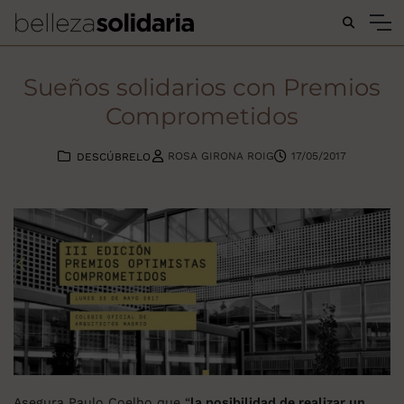
Buscar...
Sueños solidarios con Premios
Comprometidos
ROSA GIRONA ROIG
17/05/2017
DESCÚBRELO
Asegura Paulo Coelho que “
la posibilidad de realizar un