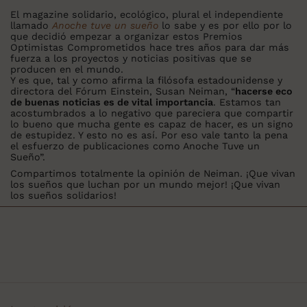
El magazine solidario, ecológico, plural el independiente
llamado
Anoche tuve un sueño
lo sabe y es por ello por lo
que decidió empezar a organizar estos Premios
Optimistas Comprometidos hace tres años para dar más
fuerza a los proyectos y noticias positivas que se
producen en el mundo.
Y es que, tal y como afirma la filósofa estadounidense y
directora del Fórum Einstein, Susan Neiman, “
hacerse eco
de buenas noticias es de vital importancia
. Estamos tan
acostumbrados a lo negativo que pareciera que compartir
lo bueno que mucha gente es capaz de hacer, es un signo
de estupidez. Y esto no es así. Por eso vale tanto la pena
el esfuerzo de publicaciones como Anoche Tuve un
Sueño”.
Compartimos totalmente la opinión de Neiman. ¡Que vivan
los sueños que luchan por un mundo mejor! ¡Que vivan
los sueños solidarios!