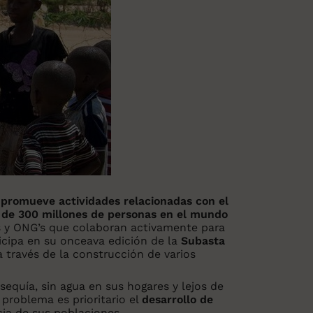
t
promueve actividades relacionadas con el
de 300 millones de personas en el mundo
es y ONG’s que colaboran activamente para
ticipa en su onceava edición de la
Subasta
 a través de la construcción de varios
sequía, sin agua en sus hogares y lejos de
 problema es prioritario el
desarrollo de
cia de sus poblaciones.