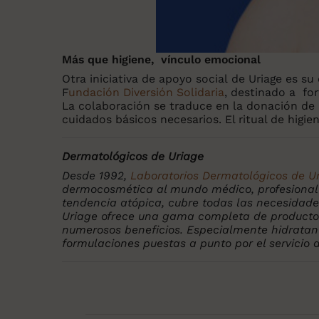
Más que higiene, vínculo emocional
Otra iniciativa de apoyo social de Uriage es s
F
undación Diversión Solidaria
, destinado a for
La colaboración se traduce en la donación de 
cuidados básicos necesarios. El ritual de higi
Dermatológicos de Uriage
Desde 1992,
Laboratorios Dermatológicos de U
dermocosmética al mundo médico, profesional de
tendencia atópica, cubre todas las necesidades
Uriage ofrece una gama completa de productos 
numerosos beneficios. Especialmente hidratant
formulaciones puestas a punto por el servicio 