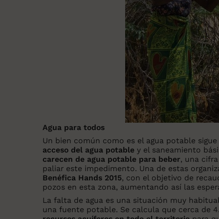
Agua para todos
Un bien común como es el agua potable sigue
acceso del agua potable
y el saneamiento bási
carecen de agua potable para beber
, una cifr
paliar este impedimento. Una de estas organiz
Benéfica
Hands 2015
, con el objetivo de reca
pozos en esta zona, aumentando así las espera
La falta de agua es una situación muy habitual
una fuente potable. Se calcula que cerca de 4.
recursos acuíferos en todo el territorio
para qu