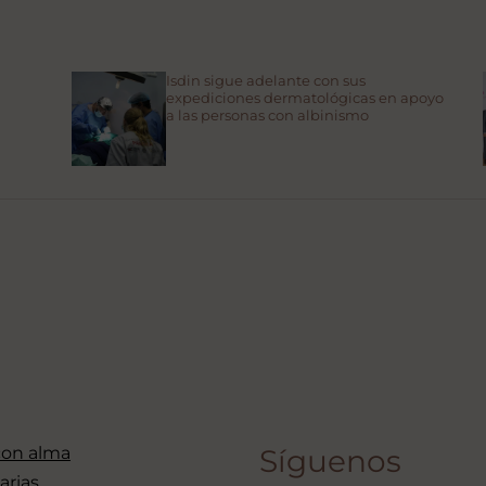
Isdin sigue adelante con sus
expediciones dermatológicas en apoyo
a las personas con albinismo
con alma
Síguenos
arias