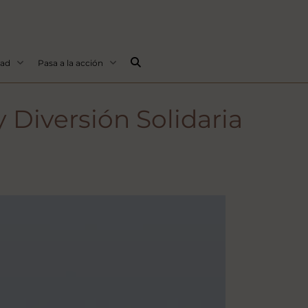
Buscar...
dad
Pasa a la acción
 Diversión Solidaria