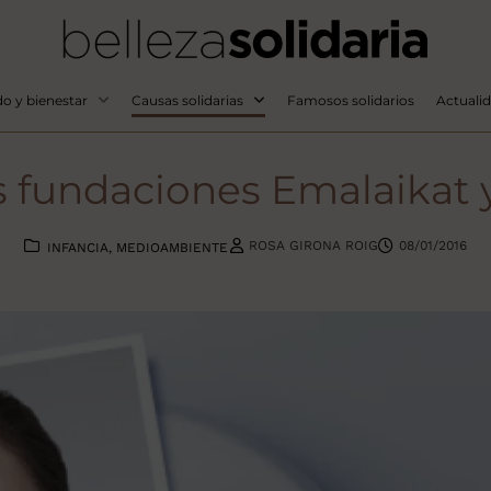
o y bienestar
Causas solidarias
Famosos solidarios
Actuali
as fundaciones Emalaikat y
ROSA GIRONA ROIG
08/01/2016
INFANCIA
MEDIOAMBIENTE