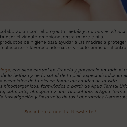
u colaboración con el proyecto "
Bebés y mamás en situación
talecer el vínculo emocional entre madre e hijo.
productos de higiene para ayudar a las madres a proteger 
ene placentero favorece además el vínculo emocional entre
riage
, con sede central en Francia y presencia en todo el
 la belleza y de la salud de la piel. Especializados en el
 esenciales de la piel en todas las edades de la vida.
hipoalergénicos, formulados a partir de Agua Termal Uri
e, calmante, filmógena y anti-radicalaria, el Agua Termal
de Investigación y Desarrollo de los Laboratorios Dermatol
¡Suscríbete a nuestra Newsletter!