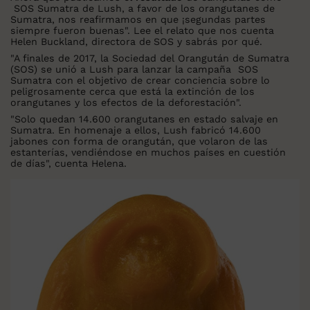
SOS Sumatra de Lush, a favor de los orangutanes de
Sumatra, nos reafirmamos en que ¡segundas partes
siempre fueron buenas". Lee el relato que nos cuenta
Helen Buckland, directora de
SOS y sabrás por qué.
"A finales de 2017, la Sociedad del Orangután de Sumatra
(SOS) se unió a Lush para lanzar la campaña SOS
Sumatra con el objetivo de crear conciencia sobre lo
peligrosamente cerca que está la extinción de los
orangutanes y los efectos de la deforestación".
"Solo quedan 14.600 orangutanes en estado salvaje en
Sumatra. En homenaje a ellos, Lush fabricó 14.600
jabones con forma de orangután, que volaron de las
estanterías, vendiéndose en muchos países en cuestión
de días", cuenta Helena.