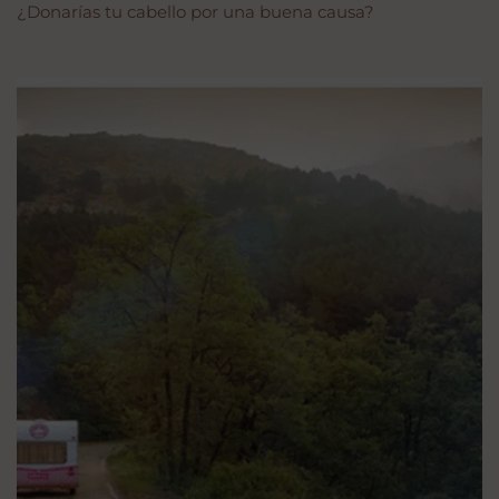
¿Donarías tu cabello por una buena causa?