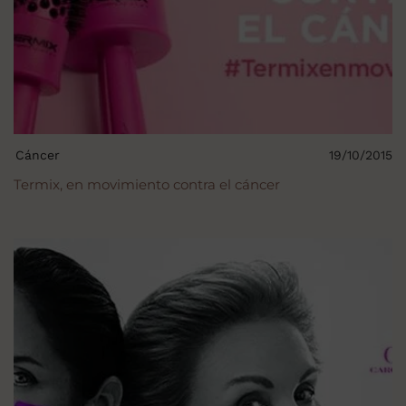
Cáncer
19/10/2015
Termix, en movimiento contra el cáncer