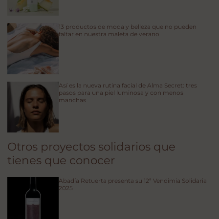
13 productos de moda y belleza que no pueden
faltar en nuestra maleta de verano
Así es la nueva rutina facial de Alma Secret: tres
pasos para una piel luminosa y con menos
manchas
Otros proyectos solidarios que
tienes que conocer
Abadía Retuerta presenta su 12ª Vendimia Solidaria
2025