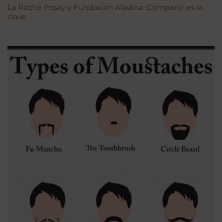
La Roche Posay y Fundación Aladina: Compartir es la
clave