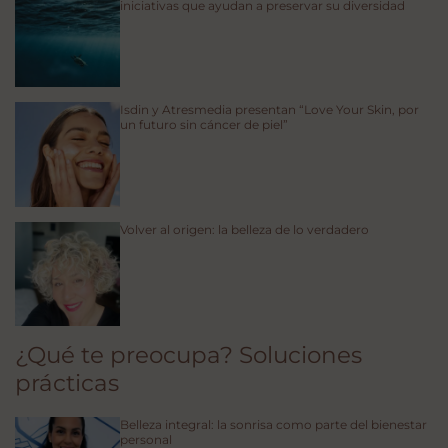
iniciativas que ayudan a preservar su diversidad
Isdin y Atresmedia presentan “Love Your Skin, por
un futuro sin cáncer de piel”
Volver al origen: la belleza de lo verdadero
¿Qué te preocupa? Soluciones
prácticas
Belleza integral: la sonrisa como parte del bienestar
personal