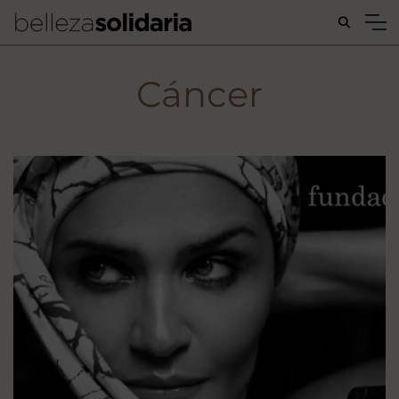
Buscar...
Cáncer