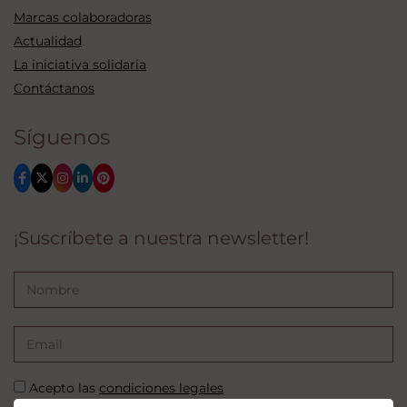
Marcas colaboradoras
Actualidad
La iniciativa solidaria
Contáctanos
Síguenos
¡Suscríbete a nuestra newsletter!
Acepto las
condiciones legales