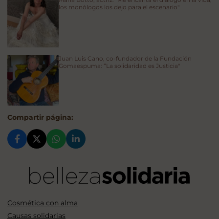
los monólogos los dejo para el escenario"
Juan Luis Cano, co-fundador de la Fundación
Gomaespuma: “La solidaridad es Justicia"
Compartir página:
Cosmética con alma
Causas solidarias