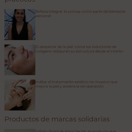
Belleza integral: la sonrisa como parte del bienestar
personal
El despertar de la piel: cómo los inductores de
colágeno restauran su estructura desde el interior
Indiba: el tratamiento estético no invasivo que
mejora la piel y acelera la recuperación
Productos de marcas solidarias
Infinity Bond de Alma Secret: el producto que