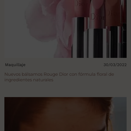
Maquillaje
30/03/2022
Nuevos bálsamos Rouge Dior con fórmula floral de
ingredientes naturales