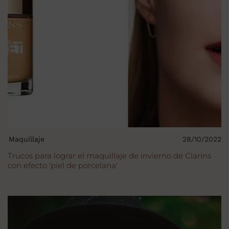
Maquillaje
28/10/2022
Trucos para lograr el maquillaje de invierno de Clarins
con efecto 'piel de porcelana'