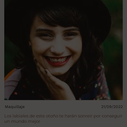
Maquillaje
21/09/2022
Los labiales de este otoño te harán sonreír por conseguir
un mundo mejor