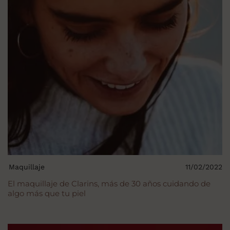
Maquillaje
11/02/2022
El maquillaje de Clarins, más de 30 años cuidando de
algo más que tu piel