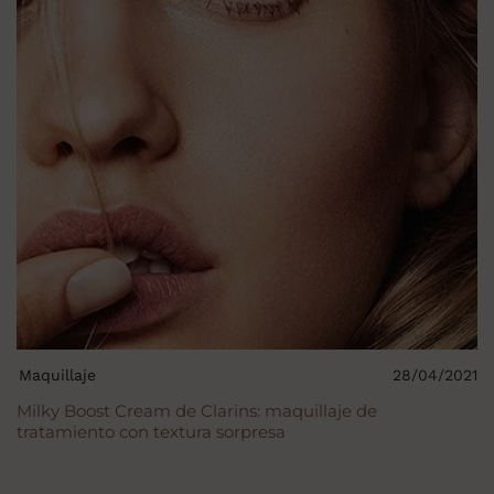
Maquillaje
28/04/2021
Milky Boost Cream de Clarins: maquillaje de
tratamiento con textura sorpresa