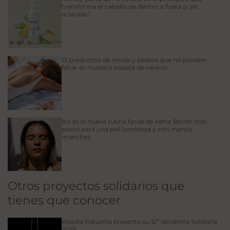
transforma el cabello de dentro a fuera ¡y sin
aclarado!
13 productos de moda y belleza que no pueden
faltar en nuestra maleta de verano
Así es la nueva rutina facial de Alma Secret: tres
pasos para una piel luminosa y con menos
manchas
Otros proyectos solidarios que
tienes que conocer
Abadía Retuerta presenta su 12ª Vendimia Solidaria
2025