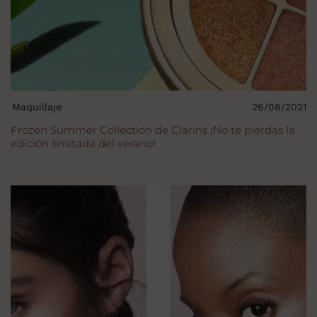
Maquillaje
26/08/2021
Frozen Summer Collection de Clarins ¡No te pierdas la
edición limitada del verano!