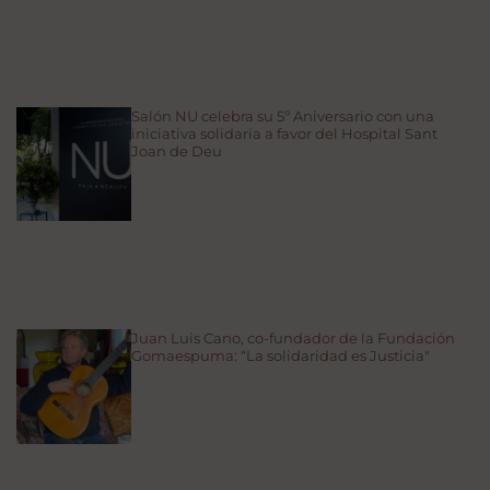
Salón NU celebra su 5º Aniversario con una
iniciativa solidaria a favor del Hospital Sant
Joan de Deu
Juan Luis Cano, co-fundador de la Fundación
Gomaespuma: “La solidaridad es Justicia"