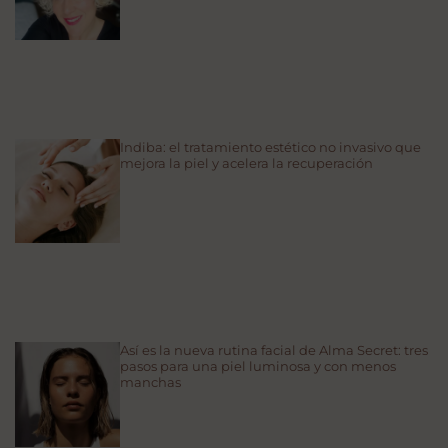
Indiba: el tratamiento estético no invasivo que
mejora la piel y acelera la recuperación
Así es la nueva rutina facial de Alma Secret: tres
pasos para una piel luminosa y con menos
manchas