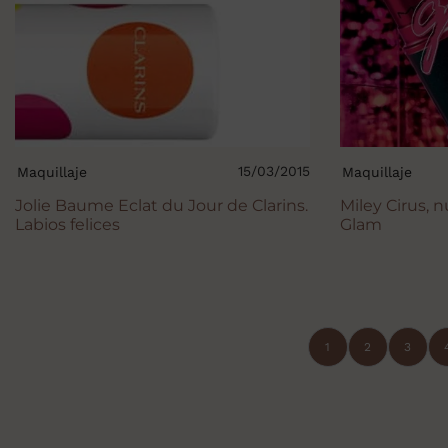
15/03/2015
Maquillaje
Maquillaje
Jolie Baume Eclat du Jour de Clarins.
Miley Cirus, 
Labios felices
Glam
1
2
3