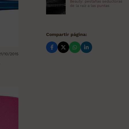
Beauty: pestañas seductoras
de la raíz a las puntas
Compartir página:
21/10/2015
o