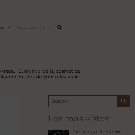
Buscar...
dad
Pasa a la acción
oretes... El mundo de la cosmética
ioambientales de gran relevancia.
Los más vistos:
Con Vertigo Lift de Armani