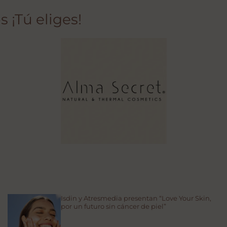
 ¡Tú eliges!
Isdin y Atresmedia presentan “Love Your Skin,
por un futuro sin cáncer de piel”