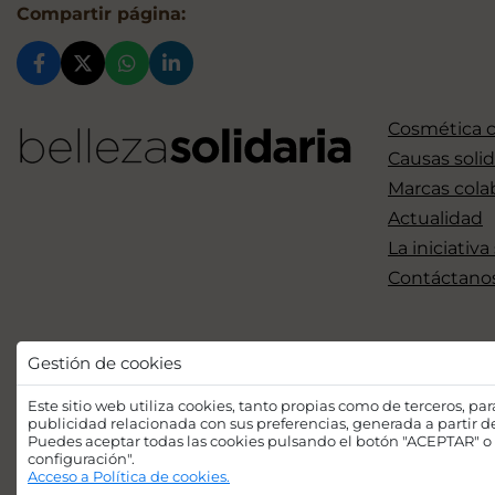
Compartir página:
Cosmética 
Causas solid
Marcas cola
Actualidad
La iniciativa
Contáctano
Gestión de cookies
Este sitio web utiliza cookies, tanto propias como de terceros, pa
publicidad relacionada con sus preferencias, generada a partir 
Puedes aceptar todas las cookies pulsando el botón "ACEPTAR" o 
configuración".
Acceso a Política de cookies.