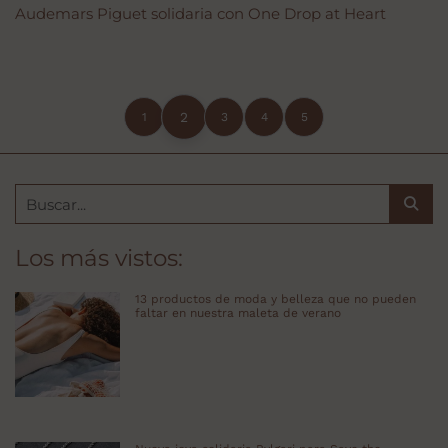
Audemars Piguet solidaria con One Drop at Heart
2
1
3
4
5
Los más vistos:
13 productos de moda y belleza que no pueden
faltar en nuestra maleta de verano