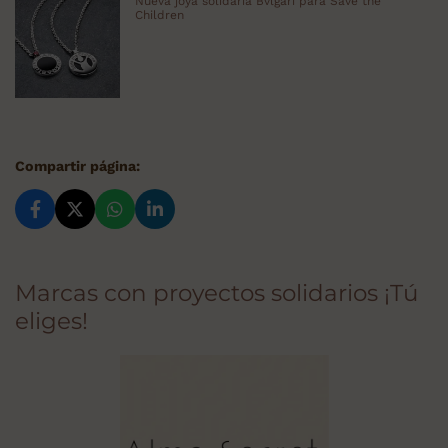
Nueva joya solidaria Bvlgari para Save the
Children
Compartir página:
Marcas con proyectos solidarios ¡Tú
eliges!