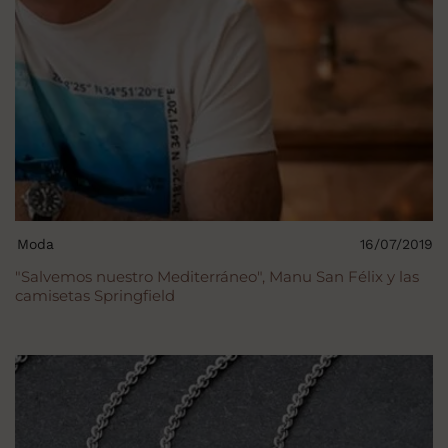
Moda
16/07/2019
"Salvemos nuestro Mediterráneo", Manu San Félix y las
camisetas Springfield