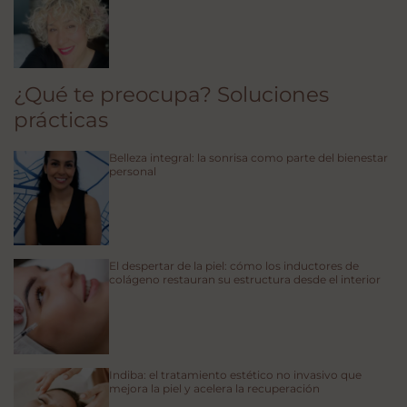
¿Qué te preocupa? Soluciones
prácticas
Belleza integral: la sonrisa como parte del bienestar
personal
El despertar de la piel: cómo los inductores de
colágeno restauran su estructura desde el interior
Indiba: el tratamiento estético no invasivo que
mejora la piel y acelera la recuperación