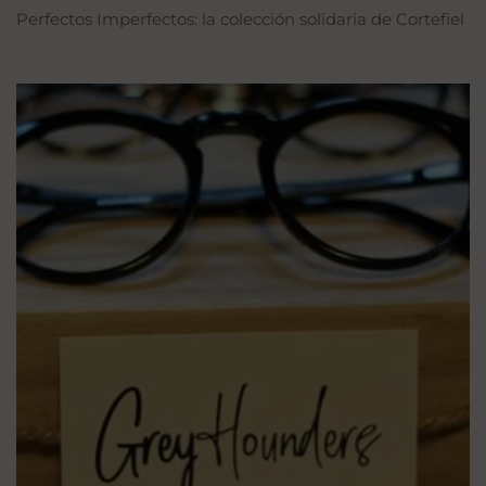
Perfectos Imperfectos: la colección solidaria de Cortefiel