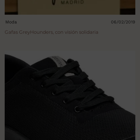
Moda
06/02/2019
Gafas GreyHounders, con visión solidaria