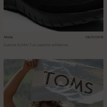
Moda
08/01/2019
Suecos ALMA! Tus zapatos solidarios