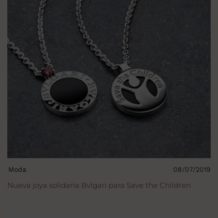
Moda
08/07/2019
Nueva joya solidaria Bvlgari para Save the Children