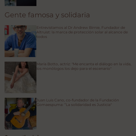
Gente famosa y solidaria
Entrevistamos al Dr Andrew Birnie, Fundador de
Altruist: la marca de protección solar al alcance de
todos
María Botto, actriz: "Me encanta el diálogo en la vida,
los monólogos los dejo para el escenario"
Juan Luis Cano, co-fundador de la Fundación
Gomaespuma: “La solidaridad es Justicia"