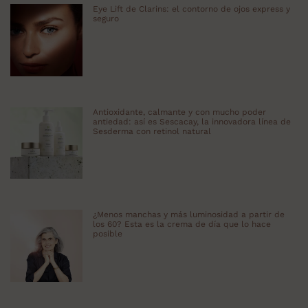
Eye Lift de Clarins: el contorno de ojos express y
seguro
Antioxidante, calmante y con mucho poder
antiedad: así es Sescacay, la innovadora línea de
Sesderma con retinol natural
¿Menos manchas y más luminosidad a partir de
los 60? Esta es la crema de día que lo hace
posible