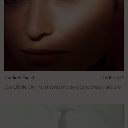
Cuidado Facial
22/10/2025
Eye Lift de Clarins: el contorno de ojos express y seguro