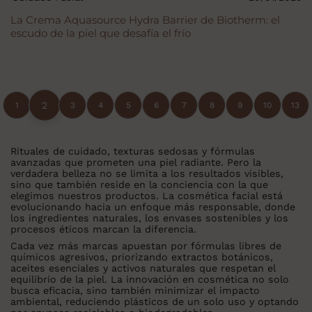
La Crema Aquasource Hydra Barrier de Biotherm: el
escudo de la piel que desafía el frío
2
1
3
4
5
6
7
8
9
10
13
Rituales de cuidado, texturas sedosas y fórmulas
avanzadas que prometen una piel radiante. Pero la
verdadera belleza no se limita a los resultados visibles,
sino que también reside en la conciencia con la que
elegimos nuestros productos. La cosmética facial está
evolucionando hacia un enfoque más responsable, donde
los ingredientes naturales, los envases sostenibles y los
procesos éticos marcan la diferencia.
Cada vez más marcas apuestan por fórmulas libres de
químicos agresivos, priorizando extractos botánicos,
aceites esenciales y activos naturales que respetan el
equilibrio de la piel. La innovación en cosmética no solo
busca eficacia, sino también minimizar el impacto
ambiental, reduciendo plásticos de un solo uso y optando