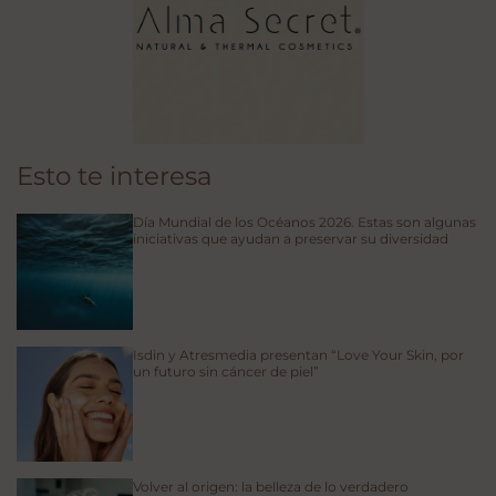
Esto te interesa
Día Mundial de los Océanos 2026. Estas son algunas
iniciativas que ayudan a preservar su diversidad
Isdin y Atresmedia presentan “Love Your Skin, por
un futuro sin cáncer de piel”
Volver al origen: la belleza de lo verdadero