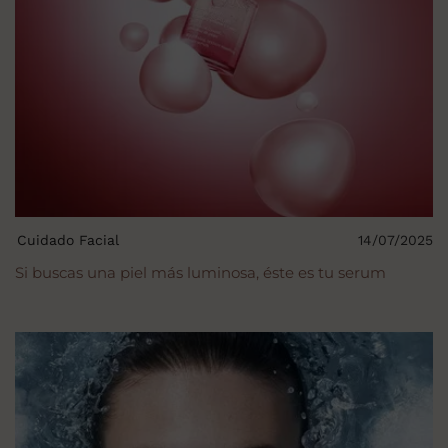
Cuidado Facial
14/07/2025
Si buscas una piel más luminosa, éste es tu serum