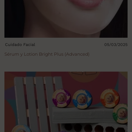
Cuidado Facial
05/03/2025
Sérum y Lotion Bright Plus (Advanced)