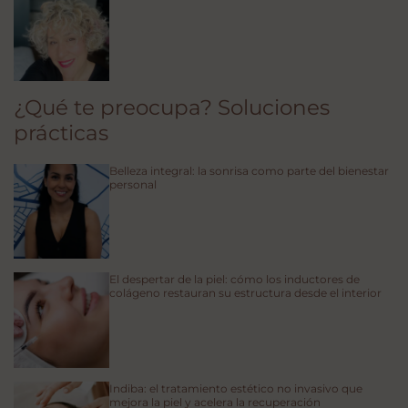
¿Qué te preocupa? Soluciones
prácticas
Belleza integral: la sonrisa como parte del bienestar
personal
El despertar de la piel: cómo los inductores de
colágeno restauran su estructura desde el interior
Indiba: el tratamiento estético no invasivo que
mejora la piel y acelera la recuperación