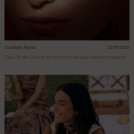
Cuidado Facial
22/10/2025
Eye Lift de Clarins: el contorno de ojos express y seguro