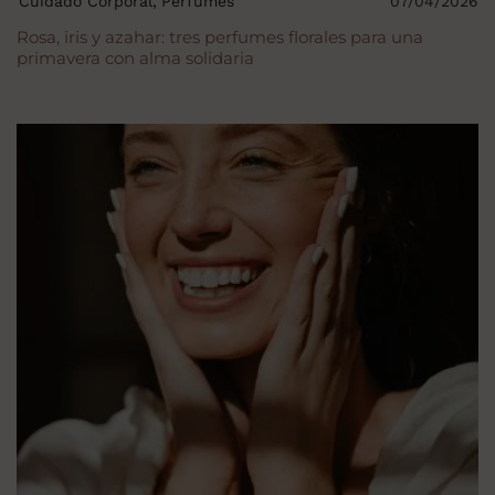
Cuidado Corporal
Perfumes
07/04/2026
Rosa, iris y azahar: tres perfumes florales para una
primavera con alma solidaria