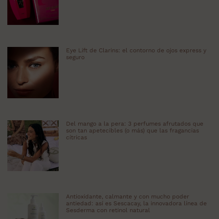
Eye Lift de Clarins: el contorno de ojos express y
seguro
Del mango a la pera: 3 perfumes afrutados que
son tan apetecibles (o más) que las fragancias
cítricas
Antioxidante, calmante y con mucho poder
antiedad: así es Sescacay, la innovadora línea de
Sesderma con retinol natural