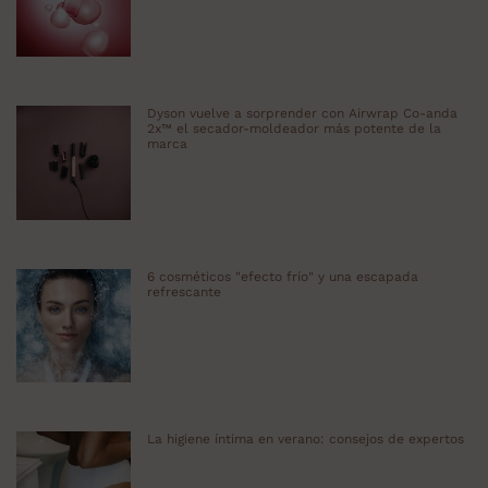
Dyson vuelve a sorprender con Airwrap Co-anda
2x™ el secador-moldeador más potente de la
marca
6 cosméticos "efecto frío" y una escapada
refrescante
La higiene íntima en verano: consejos de expertos