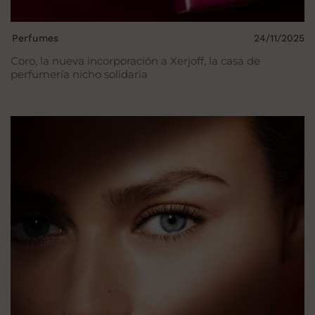
Perfumes
24/11/2025
Coro, la nueva incorporación a Xerjoff, la casa de
perfumería nicho solidaria