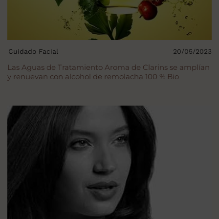
Cuidado Facial
20/05/2023
Las Aguas de Tratamiento Aroma de Clarins se amplían
y renuevan con alcohol de remolacha 100 % Bio