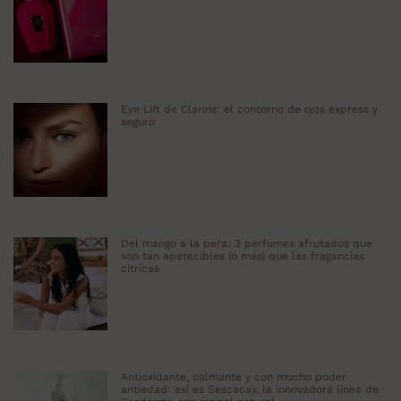
Eye Lift de Clarins: el contorno de ojos express y
seguro
Del mango a la pera: 3 perfumes afrutados que
son tan apetecibles (o más) que las fragancias
cítricas
Antioxidante, calmante y con mucho poder
antiedad: así es Sescacay, la innovadora línea de