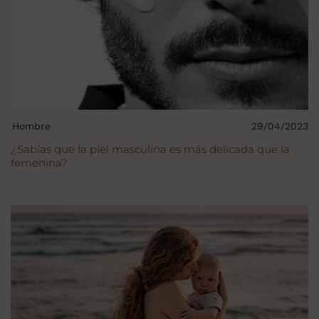
Hombre
29/04/2023
¿Sabías que la piel masculina es más delicada que la
femenina?