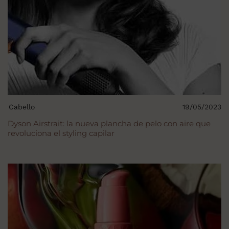
Cabello
19/05/2023
Dyson Airstrait: la nueva plancha de pelo con aire que
revoluciona el styling capilar