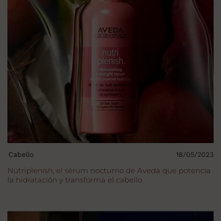
Cabello
18/05/2023
Nutriplenish, el sérum nocturno de Aveda que potencia
la hidratación y transforma el cabello