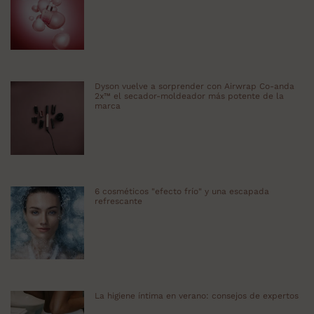
Dyson vuelve a sorprender con Airwrap Co-anda
2x™ el secador-moldeador más potente de la
marca
6 cosméticos "efecto frío" y una escapada
refrescante
La higiene íntima en verano: consejos de expertos